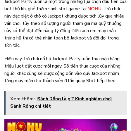
Jackpot Party luôn là một trong những lựa chọn đầu tiên của
bet thủ khi ghé thăm sảnh slot game tại
NOHU
. Trò chơi
này đặc biệt ở chỗ có Jackpot khủng được tích lũy qua nhiều
ván chơi, tùy theo số lượng người tham gia mà quỹ thưởng
này có thể đạt đến hàng tỷ đồng. Nếu anh em may mắn
trúng hũ thì có thể nhận toàn bộ Jackpot và đổi đời trong
tích tắc.
Hiện nay, trò chơi nổ hũ Jackpot Party luôn thu nhận hàng
triệu lượt đặt cược mỗi ngày. Số tiền thua cược của những
người khác cũng sẽ được cộng dồn vào quỹ Jackpot nhằm
tăng may mắn cho thành viên ở lần quay Slot tiếp theo.
Xem thêm:
Sảnh Rồng là gì? Kinh nghiệm chơi
Sảnh Rồng chi tiết