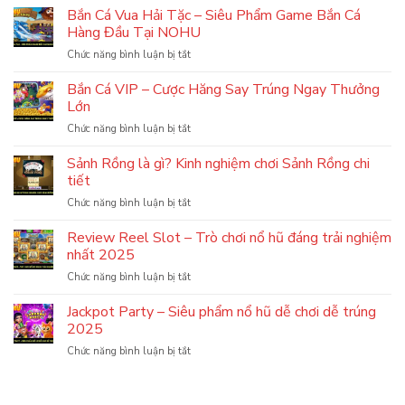
Quả
Thạch
Bắn Cá Vua Hải Tặc – Siêu Phẩm Game Bắn Cá
sẻ
Kala
Thuật
Hàng Đầu Tại NOHU
–
Ngữ
ở
Chức năng bình luận bị tắt
Bí
và
Bắn
Kíp
Cách
Cá
Bắn Cá VIP – Cược Hăng Say Trúng Ngay Thưởng
Đào
Chơi
Vua
Kho
Lớn
luôn
Hải
Báu
Thắng
ở
Chức năng bình luận bị tắt
Tặc
Đá
Bắn
–
Quý
Cá
Sảnh Rồng là gì? Kinh nghiệm chơi Sảnh Rồng chi
Siêu
Và
VIP
Phẩm
tiết
Cách
–
Game
Chơi
ở
Chức năng bình luận bị tắt
Cược
Bắn
Sảnh
Hăng
Cá
Rồng
Review Reel Slot – Trò chơi nổ hũ đáng trải nghiệm
Say
Hàng
là
Trúng
nhất 2025
Đầu
gì?
Ngay
Tại
ở
Chức năng bình luận bị tắt
Kinh
Thưởng
NOHU
Review
nghiệm
Lớn
Reel
Jackpot Party – Siêu phẩm nổ hũ dễ chơi dễ trúng
chơi
Slot
Sảnh
2025
–
Rồng
ở
Chức năng bình luận bị tắt
Trò
chi
Jackpot
chơi
tiết
Party
nổ
–
hũ