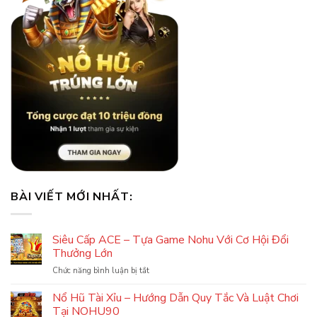
BÀI VIẾT MỚI NHẤT:
Siêu Cấp ACE – Tựa Game Nohu Với Cơ Hội Đổi
Thưởng Lớn
ở
Chức năng bình luận bị tắt
Siêu
Cấp
Nổ Hũ Tài Xỉu – Hướng Dẫn Quy Tắc Và Luật Chơi
ACE
Tại NOHU90