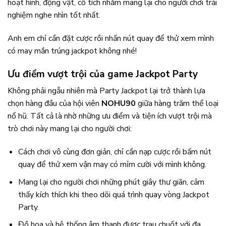
hoạt hình, động vật, cổ tích nhằm mang lại cho người chơi trải
nghiệm nghe nhìn tốt nhất.
Anh em chỉ cần đặt cược rồi nhấn nút quay để thử xem mình
có may mắn trúng jackpot không nhé!
Ưu điểm vượt trội của game Jackpot Party
Không phải ngẫu nhiên mà Party Jackpot lại trở thành lựa
chọn hàng đầu của hội viên
NOHU90
giữa hàng trăm thể loại
nổ hũ. Tất cả là nhờ những ưu điểm và tiện ích vượt trội mà
trò chơi này mang lại cho người chơi:
Cách chơi vô cùng đơn giản, chỉ cần nạp cược rồi bấm nút
quay để thử xem vận may có mỉm cười với mình không.
Mang lại cho người chơi những phút giây thư giãn, cảm
thấy kích thích khi theo dõi quá trình quay vòng Jackpot
Party.
Đồ họa và hệ thống âm thanh được trau chuốt với đa