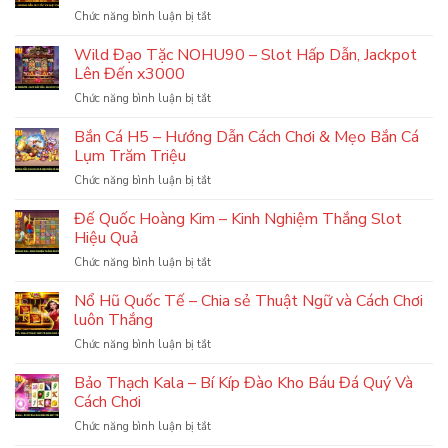
–
ở
Chức năng bình luận bị tắt
Tựa
Nổ
Game
Hũ
Wild Đạo Tặc NOHU90 – Slot Hấp Dẫn, Jackpot
Nohu
Tài
Với
Lên Đến x3000
Xỉu
Cơ
ở
Chức năng bình luận bị tắt
–
Hội
Wild
Hướng
Đổi
Đạo
Bắn Cá H5 – Hướng Dẫn Cách Chơi & Mẹo Bắn Cá
Dẫn
Thưởng
Tặc
Quy
Lụm Trăm Triệu
Lớn
NOHU90
Tắc
ở
Chức năng bình luận bị tắt
–
Và
Bắn
Slot
Luật
Cá
Đế Quốc Hoàng Kim – Kinh Nghiệm Thắng Slot
Hấp
Chơi
H5
Dẫn,
Hiệu Quả
Tại
–
Jackpot
NOHU90
ở
Chức năng bình luận bị tắt
Hướng
Lên
Đế
Dẫn
Đến
Quốc
Nổ Hũ Quốc Tế – Chia sẻ Thuật Ngữ và Cách Chơi
Cách
x3000
Hoàng
Chơi
luôn Thắng
Kim
&
ở
Chức năng bình luận bị tắt
–
Mẹo
Nổ
Kinh
Bắn
Hũ
Bảo Thạch Kala – Bí Kíp Đào Kho Báu Đá Quý Và
Nghiệm
Cá
Quốc
Thắng
Cách Chơi
Lụm
Tế
Slot
Trăm
ở
Chức năng bình luận bị tắt
–
Hiệu
Triệu
Bảo
Chia