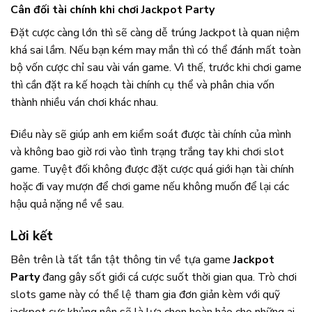
Cân đối tài chính khi chơi Jackpot Party
Đặt cược càng lớn thì sẽ càng dễ trúng Jackpot là quan niệm
khá sai lầm. Nếu bạn kém may mắn thì có thể đánh mất toàn
bộ vốn cược chỉ sau vài ván game. Vì thế, trước khi chơi game
thì cần đặt ra kế hoạch tài chính cụ thể và phân chia vốn
thành nhiều ván chơi khác nhau.
Điều này sẽ giúp anh em kiểm soát được tài chính của mình
và không bao giờ rơi vào tình trạng trắng tay khi chơi slot
game. Tuyệt đối không được đặt cược quá giới hạn tài chính
hoặc đi vay mượn để chơi game nếu không muốn để lại các
hậu quả nặng nề về sau.
Lời kết
Bên trên là tất tần tật thông tin về tựa game
Jackpot
Party
đang gây sốt giới cá cược suốt thời gian qua. Trò chơi
slots game này có thể lệ tham gia đơn giản kèm với quỹ
jackpot cực khủng nên sẽ là lựa chọn hoàn hảo cho những ai