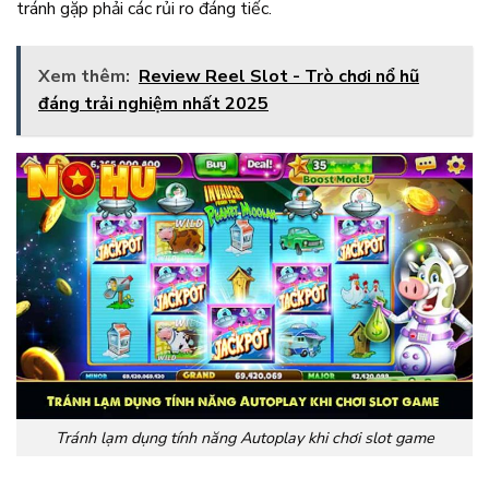
tránh gặp phải các rủi ro đáng tiếc.
Xem thêm:
Review Reel Slot - Trò chơi nổ hũ
đáng trải nghiệm nhất 2025
Tránh lạm dụng tính năng Autoplay khi chơi slot game