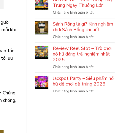
Vua
Báu
Trúng Ngay Thưởng Lớn
Thắng
Hải
Đá
ở
Chức năng bình luận bị tắt
Tặc
Quý
Bắn
–
Và
người
Cá
Sảnh Rồng là gì? Kinh nghiệm
Siêu
Cách
VIP
Phẩm
chơi Sảnh Rồng chi tiết
Chơi
 mỗi khi
–
Game
ở
Chức năng bình luận bị tắt
Cược
Bắn
Sảnh
Hăng
Cá
Rồng
Review Reel Slot – Trò chơi
Say
Hàng
hao tác
là
Trúng
nổ hũ đáng trải nghiệm nhất
Đầu
gì?
 tối ưu
Ngay
2025
Tại
Kinh
Thưởng
NOHU
ở
Chức năng bình luận bị tắt
nghiệm
Lớn
Review
chơi
Reel
Sảnh
Jackpot Party – Siêu phẩm nổ
Slot
Rồng
hũ dễ chơi dễ trúng 2025
–
chi
ở
Chức năng bình luận bị tắt
Trò
y. Chúng
tiết
Jackpot
chơi
h chóng,
Party
nổ
–
hũ
Siêu
đáng
phẩm
trải
nổ
nghiệm
hũ
nhất
dễ
2025