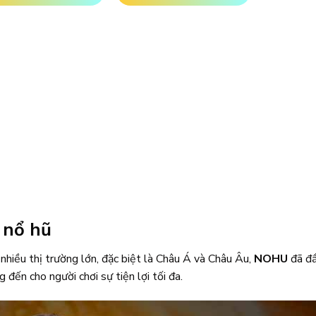
 nổ hũ
nhiều thị trường lớn, đặc biệt là Châu Á và Châu Âu,
NOHU
đã đầ
ến cho người chơi sự tiện lợi tối đa.