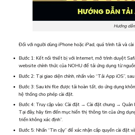
Hướng dẫn 
Đối với người dùng iPhone hoặc iPad, quá trình tải và cà
Bước 1: Kết nối thiết bị với Internet, mở trình duyệt Saf
website chính thức của NOHU để tải ứng dụng từ nguồn
Bước 2: Tại giao diện chính, nhấn vào “Tải App iOS”, sa
Bước 3: Sau khi file được tải hoàn tất, do ứng dụng kh
hệ thống cho phép cài đặt.
Bước 4: Truy cập vào: Cài đặt → Cài đặt chung → Quản lý 
Tại đây, hãy tìm đến mục hiển thị thông tin của ứng d
triển không xác định”.
Bước 5: Nhấn “Tin cậy” để xác nhận cấp quyền cài đặt v