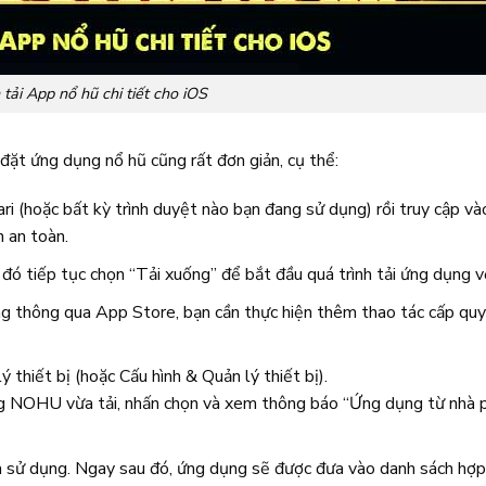
tải App nổ hũ chi tiết cho iOS
i đặt ứng dụng nổ hũ cũng rất đơn giản, cụ thể:
ari (hoặc bất kỳ trình duyệt nào bạn đang sử dụng) rồi truy cập và
 an toàn.
u đó tiếp tục chọn “Tải xuống” để bắt đầu quá trình tải ứng dụng 
ông thông qua App Store, bạn cần thực hiện thêm thao tác cấp qu
thiết bị (hoặc Cấu hình & Quản lý thiết bị).
ụng NOHU vừa tải, nhấn chọn và xem thông báo “Ứng dụng từ nhà 
à sử dụng. Ngay sau đó, ứng dụng sẽ được đưa vào danh sách hợp