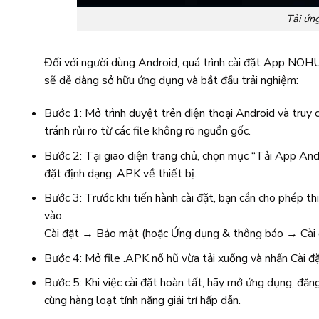
Tải ứn
Đối với người dùng Android, quá trình cài đặt App NOHU 
sẽ dễ dàng sở hữu ứng dụng và bắt đầu trải nghiệm:
Bước 1: Mở trình duyệt trên điện thoại Android và tru
tránh rủi ro từ các file không rõ nguồn gốc.
Bước 2: Tại giao diện trang chủ, chọn mục “Tải App Andro
đặt định dạng .APK về thiết bị.
Bước 3: Trước khi tiến hành cài đặt, bạn cần cho phép t
vào:
Cài đặt → Bảo mật (hoặc Ứng dụng & thông báo → Cài 
Bước 4: Mở file .APK nổ hũ vừa tải xuống và nhấn Cài đặ
Bước 5: Khi việc cài đặt hoàn tất, hãy mở ứng dụng, đ
cùng hàng loạt tính năng giải trí hấp dẫn.