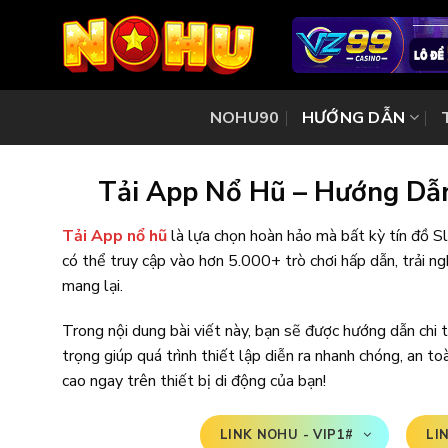
Skip
to
content
NOHU90
HƯỚNG DẪN
Tải App Nổ Hũ – Hướng Dẫ
Tải App nổ hũ
là lựa chọn hoàn hảo mà bất kỳ tín đồ S
có thể truy cập vào hơn 5.000+ trò chơi hấp dẫn, trải n
mang lại.
Trong nội dung bài viết này, bạn sẽ được hướng dẫn chi 
trọng giúp quá trình thiết lập diễn ra nhanh chóng, an to
cao ngay trên thiết bị di động của bạn!
LINK NOHU - VIP1#
LI