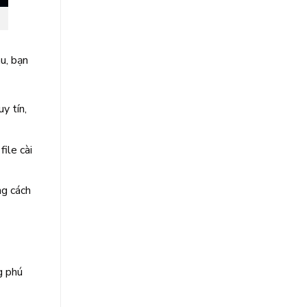
u, bạn
y tín,
ile cài
ng cách
g phú