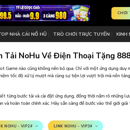
CHƠI
TOP NHÀ CÁI NỔ HŨ
TRÒ CHƠI TRỰC TUYẾN
KINH
n Tải NoHu Về Điện Thoại Tặng 88
lot Game nào cũng không nên bỏ qua. Chỉ với một ứng dụng duy n
ghiệm tốc độ xử lý mượt mà cùng sự tiện lợi vượt trội mà nền tản
tiết từng bước tải và cài đặt ứng dụng, đồng thời nắm rõ những lư
àn và hoàn toàn chính xác. Hãy sẵn sàng để bước vào thế giới giải t
NK NOHU - VIP2#
LINK NOHU - VIP3#